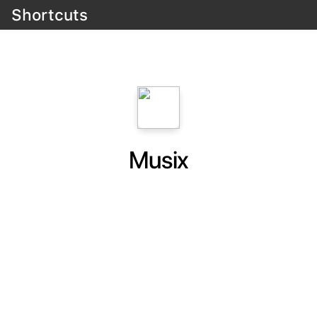
Shortcuts
Musix